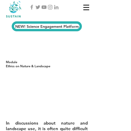
NEW! Science Engagement Platform
E-LEARNING MODULES
Module
Ethics on Nature & Landscape
In discussions about nature and
landscape use, it is often quite difficult